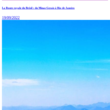
La Route royale du Brésil : du Minas Gerais à Rio de Janeiro
19/09/2022