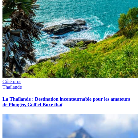
Côté pros
Thaïlande
La Thaïlande : Destination incontournable pour les amateurs
de Plongée, Golf et Boxe thaï