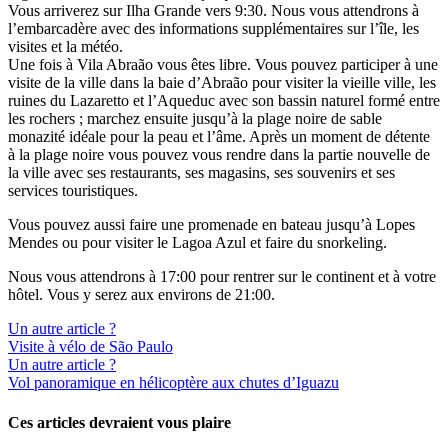
Vous arriverez sur Ilha Grande vers 9:30. Nous vous attendrons à
l’embarcadère avec des informations supplémentaires sur l’île, les
visites et la météo.
Une fois à Vila Abraão vous êtes libre. Vous pouvez participer à une
visite de la ville dans la baie d’Abraão pour visiter la vieille ville, les
ruines du Lazaretto et l’Aqueduc avec son bassin naturel formé entre
les rochers ; marchez ensuite jusqu’à la plage noire de sable
monazité idéale pour la peau et l’âme. Après un moment de détente
à la plage noire vous pouvez vous rendre dans la partie nouvelle de
la ville avec ses restaurants, ses magasins, ses souvenirs et ses
services touristiques.
Vous pouvez aussi faire une promenade en bateau jusqu’à Lopes
Mendes ou pour visiter le Lagoa Azul et faire du snorkeling.
Nous vous attendrons à 17:00 pour rentrer sur le continent et à votre
hôtel. Vous y serez aux environs de 21:00.
Un autre article ?
Visite à vélo de São Paulo
Un autre article ?
Vol panoramique en hélicoptère aux chutes d’Iguazu
Ces articles devraient vous plaire