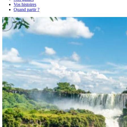
Vos histoires
Quand partir ?