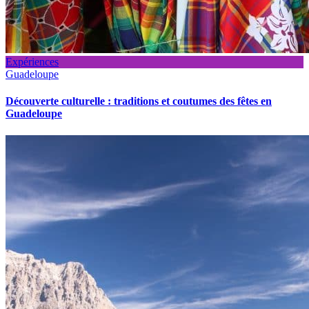
Expériences
Guadeloupe
Découverte culturelle : traditions et coutumes des fêtes en
Guadeloupe