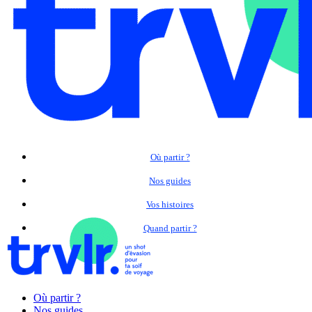
Où partir ?
Nos guides
Vos histoires
Quand partir ?
Où partir ?
Nos guides