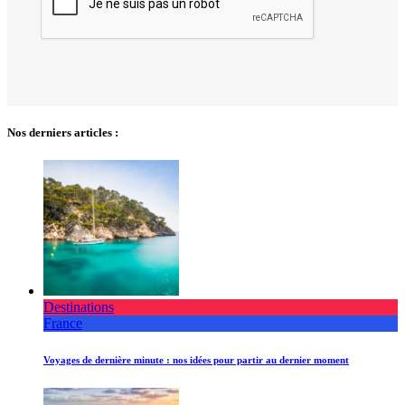
Nos derniers articles :
Destinations
France
Voyages de dernière minute : nos idées pour partir au dernier moment