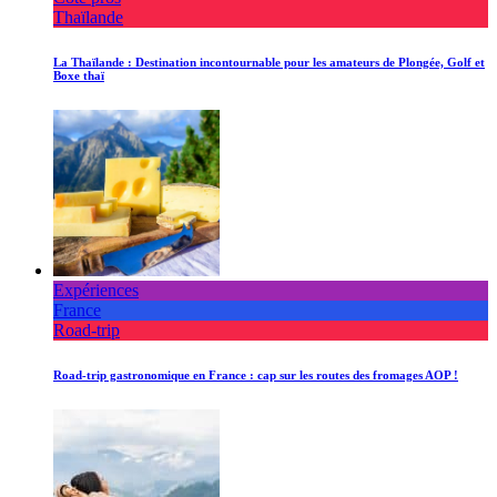
Thaïlande
La Thaïlande : Destination incontournable pour les amateurs de Plongée, Golf et
Boxe thaï
Expériences
France
Road-trip
Road-trip gastronomique en France : cap sur les routes des fromages AOP !