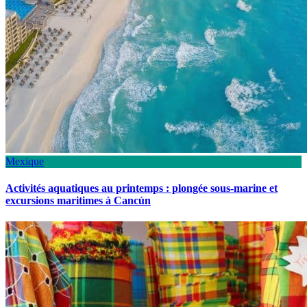
Mexique
Activités aquatiques au printemps : plongée sous-marine et
excursions maritimes à Cancún