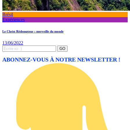
Brésil
Expériences
Le Christ Rédempteur : merveille du monde
13/06/2022
Search
GO
for:
ABONNEZ-VOUS À NOTRE NEWSLETTER !