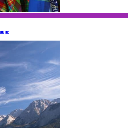
loupe