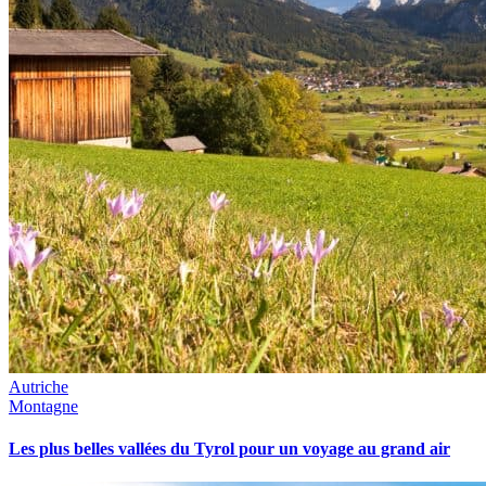
Autriche
Montagne
Les plus belles vallées du Tyrol pour un voyage au grand air