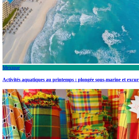
Mexique
Activités aquatiques au printemps : plongée sous-marine et excu