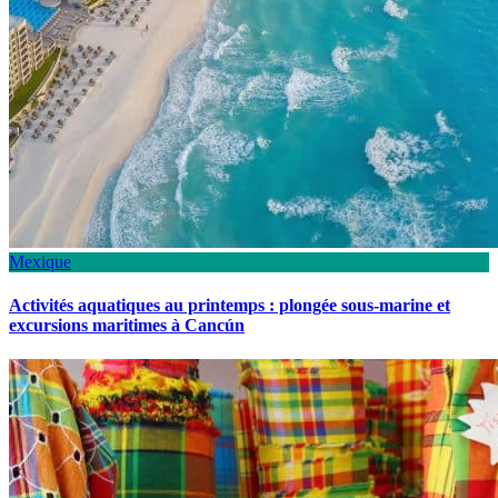
Mexique
Activités aquatiques au printemps : plongée sous-marine et
excursions maritimes à Cancún