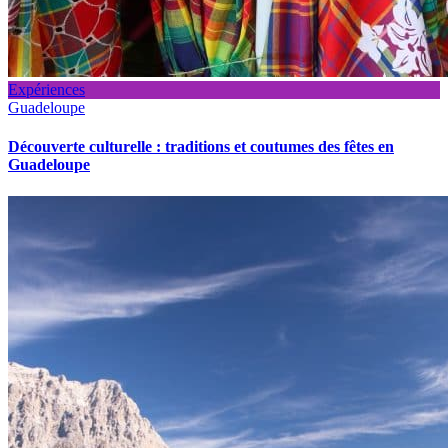
Expériences
Guadeloupe
Découverte culturelle : traditions et coutumes des fêtes en
Guadeloupe