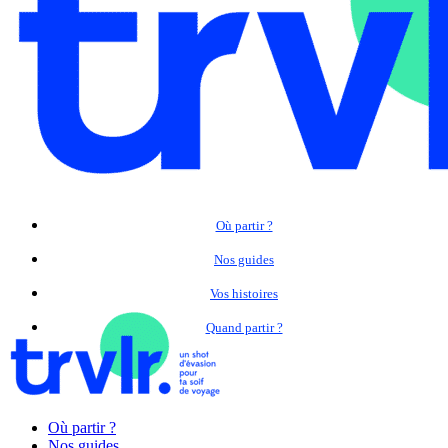
Où partir ?
Nos guides
Vos histoires
Quand partir ?
Où partir ?
Nos guides