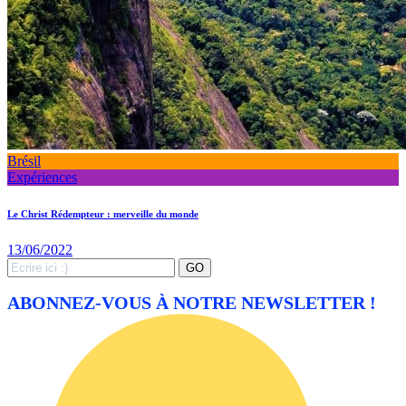
Brésil
Expériences
Le Christ Rédempteur : merveille du monde
13/06/2022
Search
GO
for:
ABONNEZ-VOUS À NOTRE NEWSLETTER !