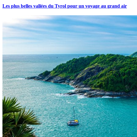
Les plus belles vallées du Tyrol pour un voyage au grand air