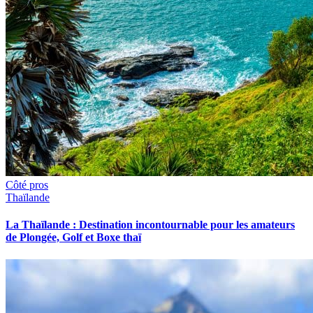
Côté pros
Thaïlande
La Thaïlande : Destination incontournable pour les amateurs
de Plongée, Golf et Boxe thaï