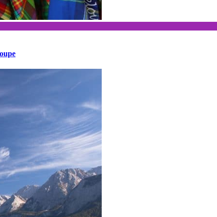
loupe