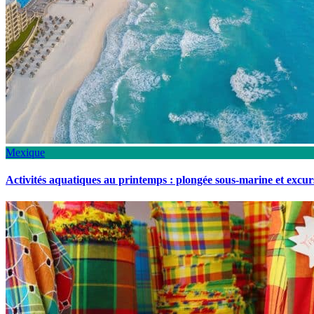
Mexique
Activités aquatiques au printemps : plongée sous-marine et excu