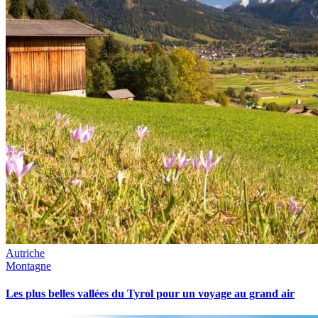
Autriche
Montagne
Les plus belles vallées du Tyrol pour un voyage au grand air