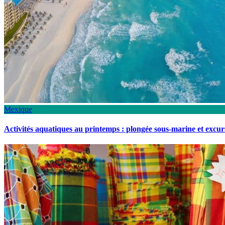
Mexique
Activités aquatiques au printemps : plongée sous-marine et excu