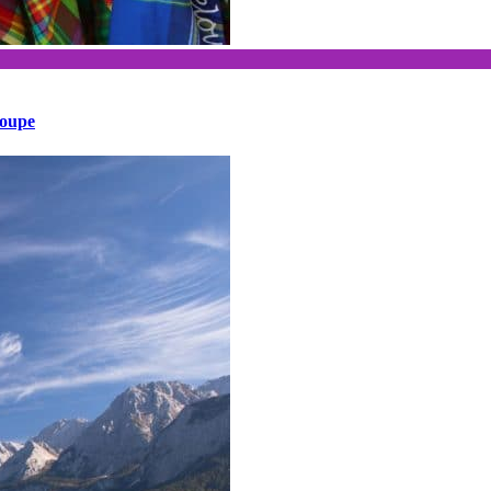
loupe