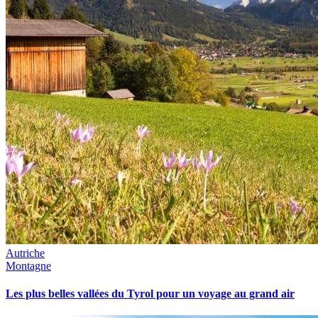
Autriche
Montagne
Les plus belles vallées du Tyrol pour un voyage au grand air