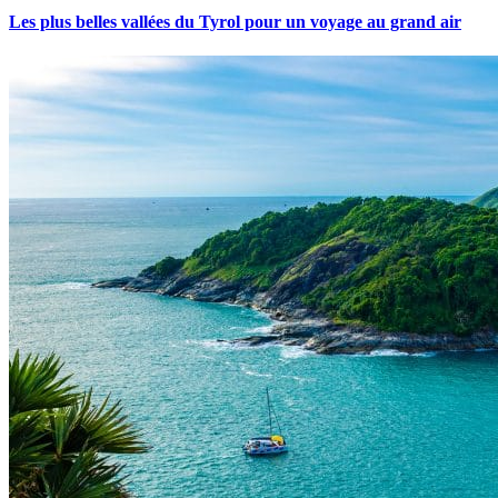
Les plus belles vallées du Tyrol pour un voyage au grand air