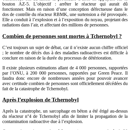
bouton AZ-5. L’objectif : arrêter le réacteur qui aurait dû
fonctionner. Mais en raison d’une conception défectueuse dans le
dos de contrôle du réacteur RBMK, une surtension a été provoquée.
Elle a conduit à l’explosion et à l’exposition du noyau, projetant des
radiations dans l’air, et affectant des millions de personnes.
Combien de personnes sont mortes à Tchernobyl ?
C’est toujours un sujet de débat, car il n’existe aucun chiffre officiel
; le nombre de décès dus à des maladies radioactives est difficile à
conclure en raison de la durée du processus de détérioration.
Il existe plusieurs estimations allant de 4 000 personnes, rapportées
par l’ONU, à 200 000 personnes, rapportées par Green Peace. Il
faudra donc encore de nombreuses années pour pouvoir avancer
avec certitude combien de personnes sont officiellement décédées du
fait de la catastrophe de Tchernobyl.
Après l’explosion de Tchernobyl
Après la catastrophe, un sarcophage en béton a été érigé au-dessus
du réacteur n°4 de Tchernobyl afin de limiter la propagation de la
contamination radioactive due à l’explosion.