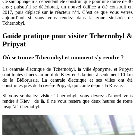
Ce sarcophage n’a cependant été construit que pour une durée de 30
ans ; puisqu’il se détériorait, un nouvel édifice a été construit en
2017, puis déplacé sur le réacteur n°4. C’est ce que vous verrez
aujourd’hui si vous vous rendez dans la zone sinistrée de
Tchernobyl.
Guide pratique pour visiter Tchernobyl &
Pripyat
Où se trouve Tchernobyl et comment s’y rendre ?
La centrale électrique de Tchernobyl, la ville éponyme, et Pripyat
sont toutes situées au nord de Kiev en Ukraine, à seulement 10 km
de la Biélorussie. La centrale électrique et ses villes ont été
construites près de la rivière Pripyat, qui coule depuis la Russie.
Si vous souhaitez visiter Tchernobyl, vous devrez d’abord vous
rendre à Kiev ; de là, il ne vous restera que deux heures de route
jusqu’à Tchernobyl.