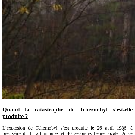
Quand la catastrophe de Tchernobyl s’est-elle
produite ?
L’explosion de Tchernobyl s’est produite le 26 avril 1986, à
précisément 1h, 23 minutes et 40 secondes heure locale. À ce