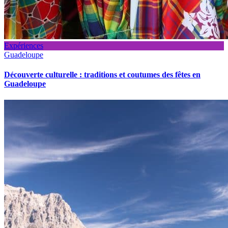
Expériences
Guadeloupe
Découverte culturelle : traditions et coutumes des fêtes en
Guadeloupe