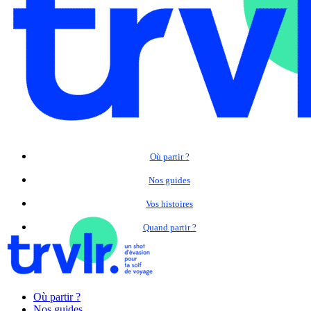
Où partir ?
Nos guides
Vos histoires
Quand partir ?
Où partir ?
Nos guides