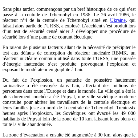
Sans plus tarder, commençons par un bref historique de ce qui s’est
passé à la centrale de Tchernobyl en 1986. Le 26 avril 1986, le
réacteur n°4 de la centrale de Tchernobyl situé en
Ukraine
, qui
faisait alors partie de l’URSS, a explosé. L’accident s’est produit lors
d’un test de sécurité censé aider à développer une procédure de
sécurité lors d’une panne de courant électrique.
En raison de plusieurs facteurs allant de la nécessité de précipiter le
test aux défauts de conception du réacteur nucléaire RBMK, un
réacteur nucléaire commun utilisé dans toute l’URSS, une poussée
d’énergie inattendue s’est produite, provoquant l’explosion et
exposant le modérateur en graphite à l’air.
Du fait de l’explosion, un panache de poussière hautement
radioactive a été envoyée dans l’air, affectant des millions de
personnes dans toute l’Europe et dans le monde. La ville qui a été la
plus durement touchée a été Pripyat, une ville soviétique moderne
construite pour abriter les travailleurs de la centrale électrique et
leurs familles juste au nord de la centrale de Tchernobyl. Trente-six
heures après l’explosion, les Soviétiques ont évacué les 49 000
habitants de Pripyat loin de la zone de 10 km, laissant leurs biens et
toute la ville abandonnée.
La zone d’évacuation a ensuite été augmentée à 30 km, alors que le