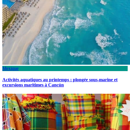
Mexique
Activités aquatiques au printemps : plongée sous-marine et
excursions maritimes à Cancún