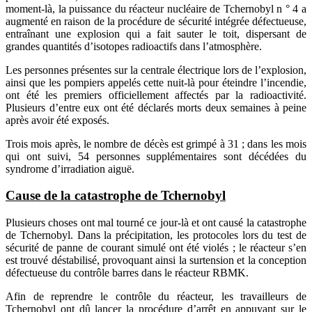
moment-là, la puissance du réacteur nucléaire de Tchernobyl n ° 4 a
augmenté en raison de la procédure de sécurité intégrée défectueuse,
entraînant une explosion qui a fait sauter le toit, dispersant de
grandes quantités d’isotopes radioactifs dans l’atmosphère.
Les personnes présentes sur la centrale électrique lors de l’explosion,
ainsi que les pompiers appelés cette nuit-là pour éteindre l’incendie,
ont été les premiers officiellement affectés par la radioactivité.
Plusieurs d’entre eux ont été déclarés morts deux semaines à peine
après avoir été exposés.
Trois mois après, le nombre de décès est grimpé à 31 ; dans les mois
qui ont suivi, 54 personnes supplémentaires sont décédées du
syndrome d’irradiation aiguë.
Cause de la catastrophe de Tchernobyl
Plusieurs choses ont mal tourné ce jour-là et ont causé la catastrophe
de Tchernobyl. Dans la précipitation, les protocoles lors du test de
sécurité de panne de courant simulé ont été violés ; le réacteur s’en
est trouvé déstabilisé, provoquant ainsi la surtension et la conception
défectueuse du contrôle barres dans le réacteur RBMK.
Afin de reprendre le contrôle du réacteur, les travailleurs de
Tchernobyl ont dû lancer la procédure d’arrêt en appuyant sur le