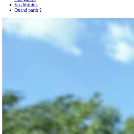
Vos histoires
Quand partir ?