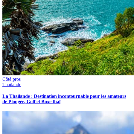
Côté pros
Thaïlande
La Thaïlande : Destination incontournable pour les amateurs
de Plongée, Golf et Boxe thaï