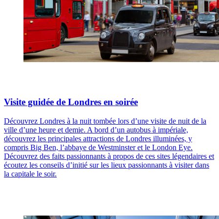
Visite guidée de Londres en soirée
Découvrez Londres à la nuit tombée lors d’une visite de nuit de la
ville d’une heure et demie. A bord d’un autobus à impériale,
découvrez les principales attractions de Londres illuminées, y
compris Big Ben, l’abbaye de Westminster et le London Eye.
Découvrez des faits passionnants à propos de ces sites légendaires et
écoutez les conseils d’initié sur les lieux passionnants à visiter dans
la capitale le soir.