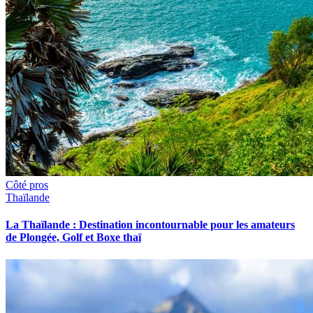
Côté pros
Thaïlande
La Thaïlande : Destination incontournable pour les amateurs
de Plongée, Golf et Boxe thaï