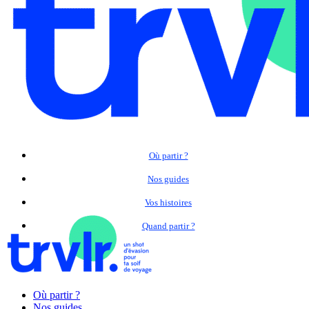
Où partir ?
Nos guides
Vos histoires
Quand partir ?
Où partir ?
Nos guides