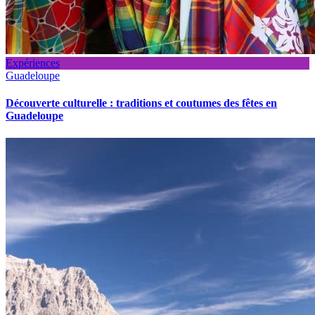
Expériences
Guadeloupe
Découverte culturelle : traditions et coutumes des fêtes en
Guadeloupe