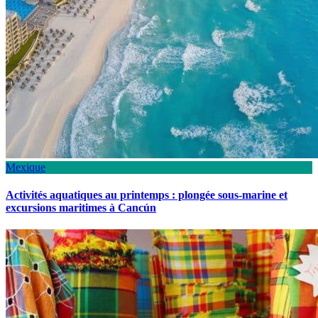
Mexique
Activités aquatiques au printemps : plongée sous-marine et
excursions maritimes à Cancún