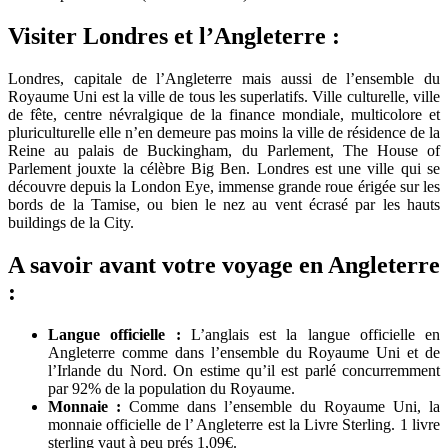
Visiter Londres et l’Angleterre :
Londres, capitale de l’Angleterre mais aussi de l’ensemble du
Royaume Uni est la ville de tous les superlatifs. Ville culturelle, ville
de fête, centre névralgique de la finance mondiale, multicolore et
pluriculturelle elle n’en demeure pas moins la ville de résidence de la
Reine au palais de Buckingham, du Parlement, The House of
Parlement jouxte la célèbre Big Ben. Londres est une ville qui se
découvre depuis la London Eye, immense grande roue érigée sur les
bords de la Tamise, ou bien le nez au vent écrasé par les hauts
buildings de la City.
A savoir avant votre voyage en Angleterre
:
Langue officielle :
L’anglais est la langue officielle en
Angleterre comme dans l’ensemble du Royaume Uni et de
l’Irlande du Nord. On estime qu’il est parlé concurremment
par 92% de la population du Royaume.
Monnaie :
Comme dans l’ensemble du Royaume Uni, la
monnaie officielle de l’ Angleterre est la Livre Sterling. 1 livre
sterling vaut à peu prés 1,09€.