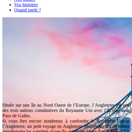
Vos histoires
Quand partir ?
Située sur une île au Nord Ouest de l’Europe, l’Angleterre est une
des trois nations constitutives du Royaume Uni avec l’Écosse et le
Pays de Galles.
Si vous êtes encore nombreux à confondre le Royaume Uni et
l’Angleterre, un petit voyage en Angleterre vous permettra de mieux
appréhender les subtilités d’une île assez complexe. Situé au Sud Est