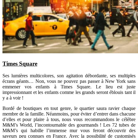
Times Square
Ses lumières multicolores, son agitation débordante, ses multiples
écrans géants… Non, vous ne pouvez pas passer à New York sans
emmener vos enfants à Times Square. Le lieu est juste
impressionnant et les enfants comme les grands seront éblouis tant il
y a à voir !
Bordé de boutiques en tout genre, le quartier saura ravier chaque
membre de la famille. Néanmoins, pour éviter d’entrer dans chacune
d’elles et pour plaire à tous, nous vous recommandons le célèbre
M&M’s World, l’incontournable des gourmands ! Les 72 tubes de
M&M’s qui habille l’immense mur vous feront découvrir des
saveurs peu connues en France. Avec la possibilité de customisés