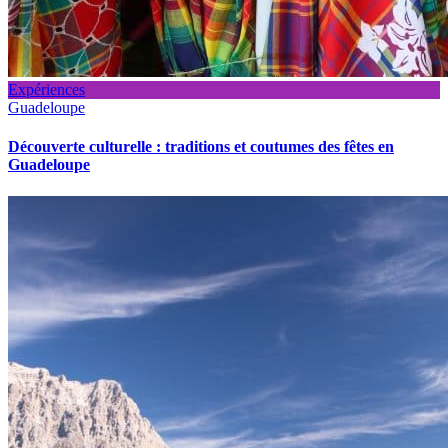
Expériences
Guadeloupe
Découverte culturelle : traditions et coutumes des fêtes en
Guadeloupe