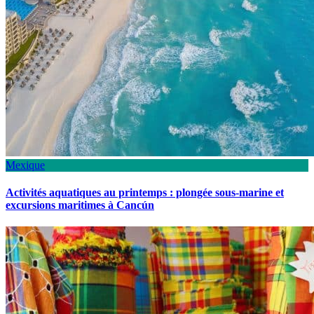
Mexique
Activités aquatiques au printemps : plongée sous-marine et
excursions maritimes à Cancún