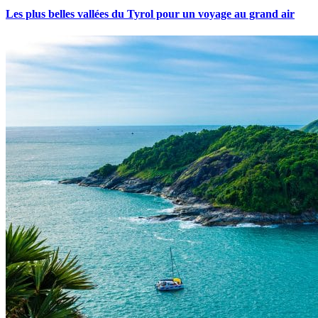
Les plus belles vallées du Tyrol pour un voyage au grand air