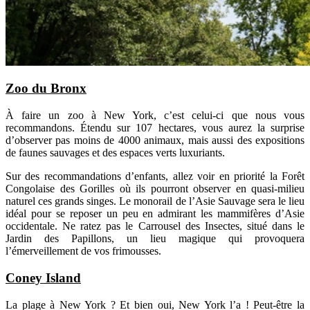
Zoo du Bronx
À faire un zoo à New York, c’est celui-ci que nous vous
recommandons. Étendu sur 107 hectares, vous aurez la surprise
d’observer pas moins de 4000 animaux, mais aussi des expositions
de faunes sauvages et des espaces verts luxuriants.
Sur des recommandations d’enfants, allez voir en priorité la Forêt
Congolaise des Gorilles où ils pourront observer en quasi-milieu
naturel ces grands singes. Le monorail de l’Asie Sauvage sera le lieu
idéal pour se reposer un peu en admirant les mammifères d’Asie
occidentale. Ne ratez pas le Carrousel des Insectes, situé dans le
Jardin des Papillons, un lieu magique qui provoquera
l’émerveillement de vos frimousses.
Coney Island
La plage à New York ? Et bien oui, New York l’a ! Peut-être la