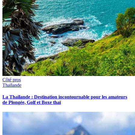
Côté pros
Thaïlande
La Thaïlande : Destination incontournable pour les amateurs
de Plongée, Golf et Boxe thaï