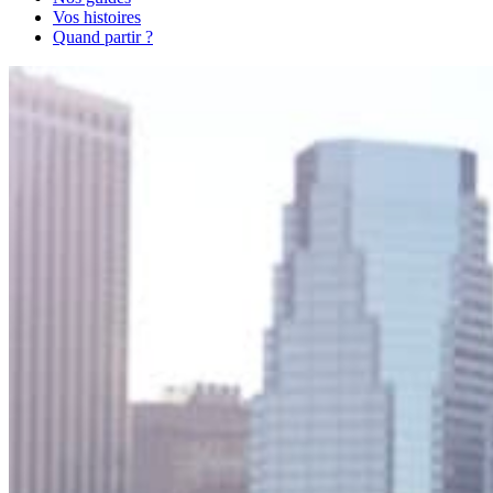
Vos histoires
Quand partir ?