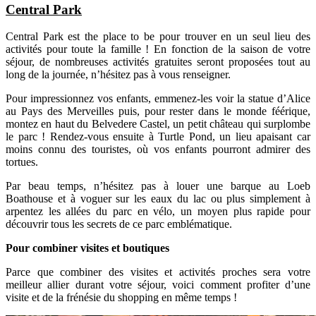
Central Park
Central Park est the place to be pour trouver en un seul lieu des
activités pour toute la famille ! En fonction de la saison de votre
séjour, de nombreuses activités gratuites seront proposées tout au
long de la journée, n’hésitez pas à vous renseigner.
Pour impressionnez vos enfants, emmenez-les voir la statue d’Alice
au Pays des Merveilles puis, pour rester dans le monde féérique,
montez en haut du Belvedere Castel, un petit château qui surplombe
le parc ! Rendez-vous ensuite à Turtle Pond, un lieu apaisant car
moins connu des touristes, où vos enfants pourront admirer des
tortues.
Par beau temps, n’hésitez pas à louer une barque au Loeb
Boathouse et à voguer sur les eaux du lac ou plus simplement à
arpentez les allées du parc en vélo, un moyen plus rapide pour
découvrir tous les secrets de ce parc emblématique.
Pour combiner visites et boutiques
Parce que combiner des visites et activités proches sera votre
meilleur allier durant votre séjour, voici comment profiter d’une
visite et de la frénésie du shopping en même temps !