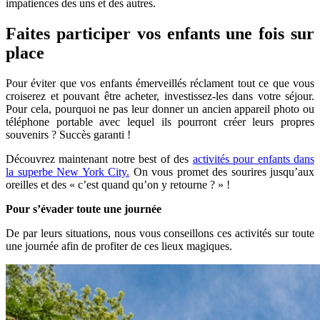
impatiences des uns et des autres.
Faites participer vos enfants une fois sur
place
Pour éviter que vos enfants émerveillés réclament tout ce que vous
croiserez et pouvant être acheter, investissez-les dans votre séjour.
Pour cela, pourquoi ne pas leur donner un ancien appareil photo ou
téléphone portable avec lequel ils pourront créer leurs propres
souvenirs ? Succès garanti !
Découvrez maintenant notre best of des
activités pour enfants dans
la superbe New York City.
On vous promet des sourires jusqu’aux
oreilles et des « c’est quand qu’on y retourne ? » !
Pour s’évader toute une journée
De par leurs situations, nous vous conseillons ces activités sur toute
une journée afin de profiter de ces lieux magiques.