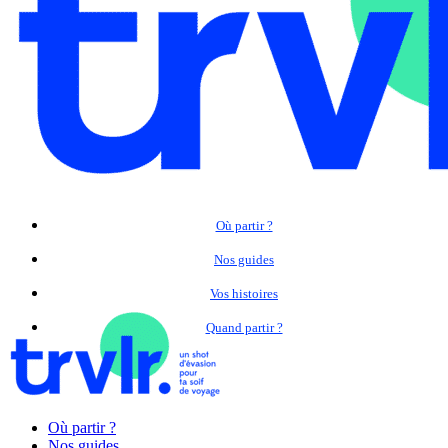
Où partir ?
Nos guides
Vos histoires
Quand partir ?
Où partir ?
Nos guides