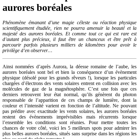
aurores boréales
Phénomène émanant d’une magie céleste ou réaction physique
scientifiquement étudiée, rien ne pourra amenuir la beauté et la
majesté des aurores boréales. Et comme tout ce qui est rare est
d’autant plus précieux, il faut être un chanceux et être prêt à
parcourir parfois plusieurs milliers de kilomètres pour avoir le
privilège d’en observer…
Ainsi nommées d’après Aurora, la déesse romaine de l’aube, les
aurores boréales sont bel et bien la conséquence d’un évènement
physique (désolé pour les grands rêveurs !), lorsque les particules
chargées d’électrons des vents solaires entrent en collision avec les
molécules de gaz de la magnétosphère. C’est une fois que ces
derniers retrouvent leur état normal, qu’ils génèrent du photon
responsable de l’apparition de ces champs de lumière, dont la
couleur et l’intensité varient en fonction de l’altitude. Ne pouvant
pas prédire avec exactitude les vents solaires, les aurores boréales
restent des évènements imprévisibles mais récurrents lorsque
l’ensemble les conditions sont réunies. Pour mettre toutes les
chances de votre côté, voici les 5 meilleurs spots pour admirer les
plus belles aurores boréales, situés sans surprise dans les régions les