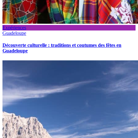
Expériences
Guadeloupe
Découverte culturelle : traditions et coutumes des fêtes en
Guadeloupe