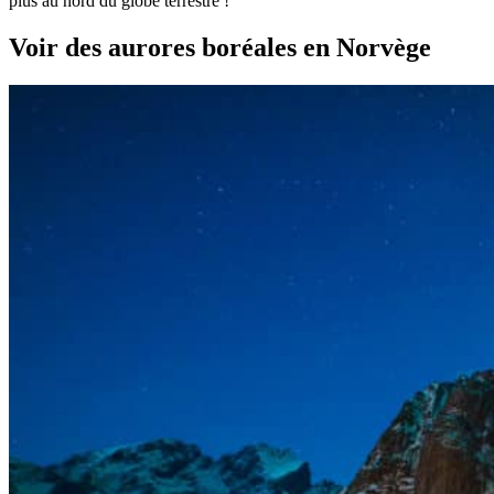
plus au nord du globe terrestre !
Voir des aurores boréales en Norvège