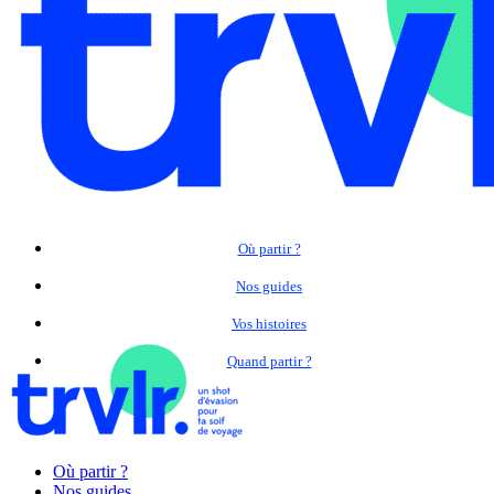
Où partir ?
Nos guides
Vos histoires
Quand partir ?
Où partir ?
Nos guides