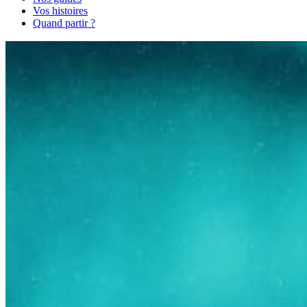
Vos histoires
Quand partir ?