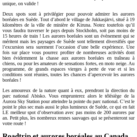
unique, on valide !
Deux spots sont à privilégier pour pouvoir admirer les aurores
boréales en Suède. Tout d’abord le village de Jukkasjärvi, situé à 19
kilomètres de la ville de minière de Kiruna. Notez toutefois qu’il
vous faudra traverser le pays depuis Stockholm, soit pas moins de
15 heures de train ! Les aurores boréales sont un évènement qui se
méritent mais les paysages de Suède sont tellement diversifiés que
l’excursion sera surement l’occasion d’une belle expérience. Une
fois sur place vous pourrez profiter de nombreuses activités dont
bien évidemment la chasse aux aurores boréales en traîneau à
chiens, ou pour les amateurs de sensations fortes, en moto neige. Au
programme, de grands espaces vierges à perte de vue et si les
conditions sont réunies, toutes les chances d’apercevoir les aurores
boréales !
Les amoureux de la nature quant à eux, prendront la direction du
parc national Abisko. Vous emprunterez alors le télésiège de la
Aurora Sky Station pour atteindre la pointe du parc national. C’est le
point le plus sec mais aussi le plus lumineux de Suède, ce qui en fait
LE meilleur spot d’observation avec pas moins de 200 aurores par
an. Petit plus, les nombreux rennes sauvages qui se présenteront sur
votre route !
Roadtrip et aurores boréales au Canada