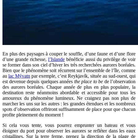
En plus des paysages à couper le souffle, d’une faune et d’une flore
d’une grande richesse,
l’Islande
bénéficie aussi du privilège de voir
se former dans son ciel d’hiver les très recherchées aurores boréales.
Bien que le phénomène soit récurrent sur l’ensemble de l’île, comme
au
lac Mývatn
par exemple, c’est Reykjavík, située au sud-ouest, qui
est devenue depuis quelques années
the place to be
de l’observation
des aurores boréales. Chaque année de plus en plus populaire, la
destination reste néanmoins abordable et accessible pour tous les
amoureux du phénomène lumineux. Ne craignez pas non plus de
marcher les uns sur les autres : les grandes étendues et les nombreux
spots d’observation offriront suffisamment de place pour que chacun
profite pleinement du moment !
Si cela vous tente, vous pourrez emprunter un bateau et vous
éloigner du port pour observer les aurores se refléter dans les eaux
cristallines. Sur la terre ferme, prenez la direction de la plage de