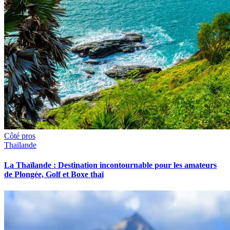
Côté pros
Thaïlande
La Thaïlande : Destination incontournable pour les amateurs
de Plongée, Golf et Boxe thaï