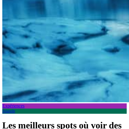
Expériences
Islande
Les meilleurs spots où voir des