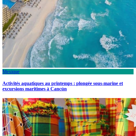
Mexique
Activités aquatiques au printemps : plongée sous-marine et
excursions maritimes à Cancún