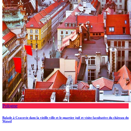
Pologne
Balade à Cracovie dans la vieille ville et le quartier juif et visite facultative du château du
Wawel