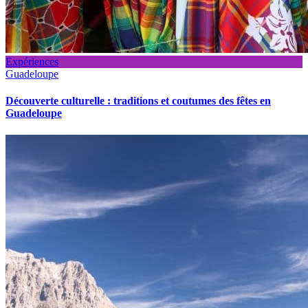
Expériences
Guadeloupe
Découverte culturelle : traditions et coutumes des fêtes en
Guadeloupe