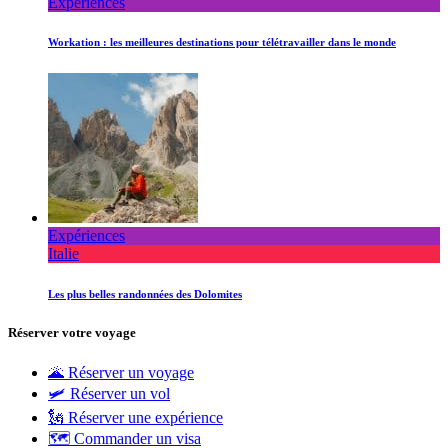
Expériences
Workation : les meilleures destinations pour télétravailler dans le monde
Expériences
Italie
Les plus belles randonnées des Dolomites
Réserver votre voyage
🌋 Réserver un voyage
🛩 Réserver un vol
🗽 Réserver une expérience
🗺 Commander un visa