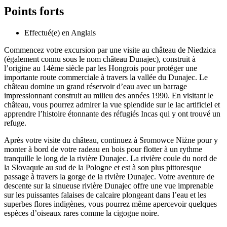
Points forts
Effectué(e) en Anglais
Commencez votre excursion par une visite au château de Niedzica
(également connu sous le nom château Dunajec), construit à
l’origine au 14ème siècle par les Hongrois pour protéger une
importante route commerciale à travers la vallée du Dunajec. Le
château domine un grand réservoir d’eau avec un barrage
impressionnant construit au milieu des années 1990. En visitant le
château, vous pourrez admirer la vue splendide sur le lac artificiel et
apprendre l’histoire étonnante des réfugiés Incas qui y ont trouvé un
refuge.
Après votre visite du château, continuez à Sromowce Niżne pour y
monter à bord de votre radeau en bois pour flotter à un rythme
tranquille le long de la rivière Dunajec. La rivière coule du nord de
la Slovaquie au sud de la Pologne et est à son plus pittoresque
passage à travers la gorge de la rivière Dunajec. Votre aventure de
descente sur la sinueuse rivière Dunajec offre une vue imprenable
sur les puissantes falaises de calcaire plongeant dans l’eau et les
superbes flores indigènes, vous pourrez même apercevoir quelques
espèces d’oiseaux rares comme la cigogne noire.