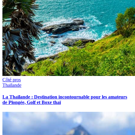
Côté pros
Thaïlande
La Thaïlande : Destination incontournable pour les amateurs
de Plongée, Golf et Boxe thaï