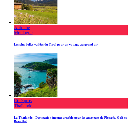
Autriche
Montagne
Les plus belles vallées du Tyrol pour un voyage au grand air
Côté pros
Thaïlande
La Thaïlande : Destination incontournable pour les amateurs de Plongée, Golf et
Boxe thaï