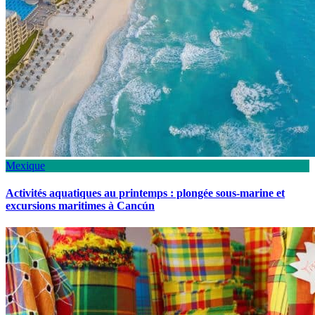
Mexique
Activités aquatiques au printemps : plongée sous-marine et
excursions maritimes à Cancún