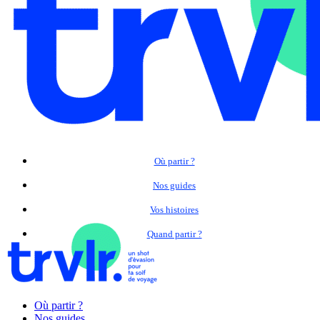
Où partir ?
Nos guides
Vos histoires
Quand partir ?
Où partir ?
Nos guides