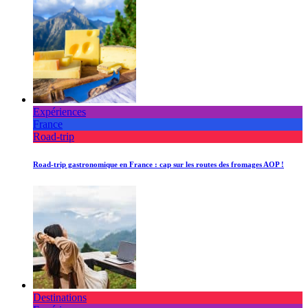
Expériences
France
Road-trip
Road-trip gastronomique en France : cap sur les routes des fromages AOP !
Destinations