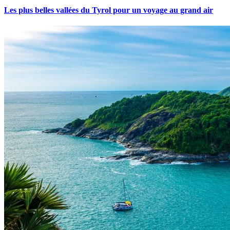
Les plus belles vallées du Tyrol pour un voyage au grand air