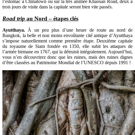
l’estomac à Chinatown ou sur la très animée Khaosan Road, deux à
trois jours de visite dans la capitale seront bien vite passés.
Road trip
au Nord – étapes clés
Ayutthaya.
À un peu plus d’une heure de route au nord de
Bangkok, la belle et non moins envoûtante cité antique d’Ayutthaya
s’impose naturellement comme première étape. Deuxième capitale
du royaume de Siam fondée en 1350, elle subit les attaques de
l’armée birmane en 1767, qui la détruisit intégralement. Aujourd’hui,
vous n’en découvrirez donc que les ruines, mais des ruines dignes
d’être classées au Patrimoine Mondial de l’UNESCO depuis 1991 !