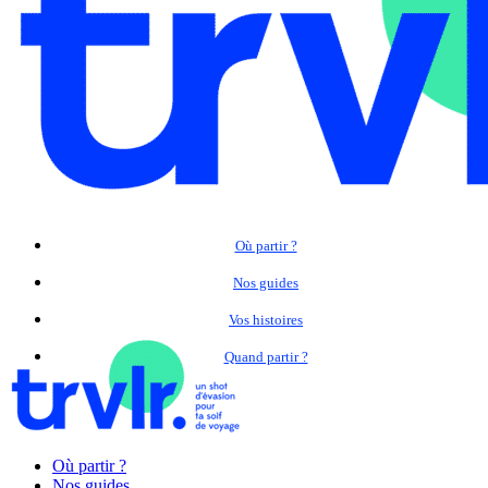
Où partir ?
Nos guides
Vos histoires
Quand partir ?
Où partir ?
Nos guides