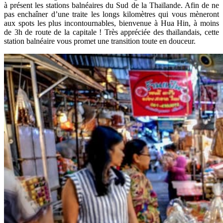
à présent les stations balnéaires du Sud de la Thaïlande. Afin de ne
pas enchaîner d’une traite les longs kilomètres qui vous mèneront
aux spots les plus incontournables, bienvenue à Hua Hin, à moins
de 3h de route de la capitale ! Très appréciée des thaïlandais, cette
station balnéaire vous promet une transition toute en douceur.