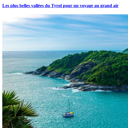
Les plus belles vallées du Tyrol pour un voyage au grand air