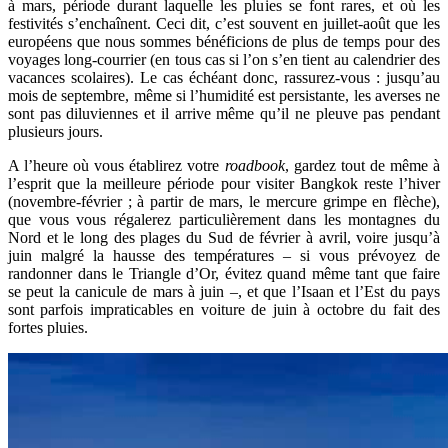
à mars, période durant laquelle les pluies se font rares, et où les
festivités s’enchaînent. Ceci dit, c’est souvent en juillet-août que les
européens que nous sommes bénéficions de plus de temps pour des
voyages long-courrier (en tous cas si l’on s’en tient au calendrier des
vacances scolaires). Le cas échéant donc, rassurez-vous : jusqu’au
mois de septembre, même si l’humidité est persistante, les averses ne
sont pas diluviennes et il arrive même qu’il ne pleuve pas pendant
plusieurs jours.
A l’heure où vous établirez votre
roadbook
, gardez tout de même à
l’esprit que la meilleure période pour visiter Bangkok reste l’hiver
(novembre-février ; à partir de mars, le mercure grimpe en flèche),
que vous vous régalerez particulièrement dans les montagnes du
Nord et le long des plages du Sud de février à avril, voire jusqu’à
juin malgré la hausse des températures – si vous prévoyez de
randonner dans le Triangle d’Or, évitez quand même tant que faire
se peut la canicule de mars à juin –, et que l’Isaan et l’Est du pays
sont parfois impraticables en voiture de juin à octobre du fait des
fortes pluies.