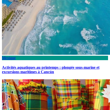
Mexique
Activités aquatiques au printemps : plongée sous-marine et
excursions maritimes à Cancún