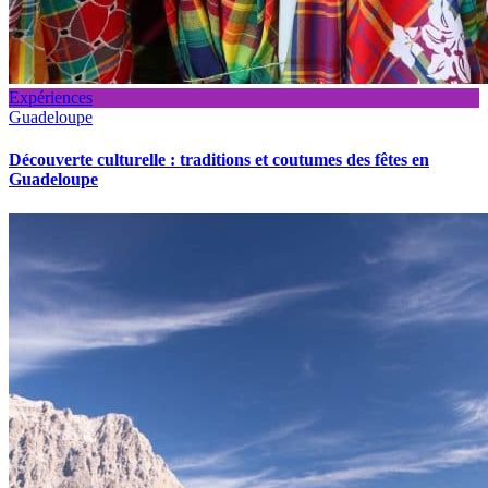
Expériences
Guadeloupe
Découverte culturelle : traditions et coutumes des fêtes en
Guadeloupe