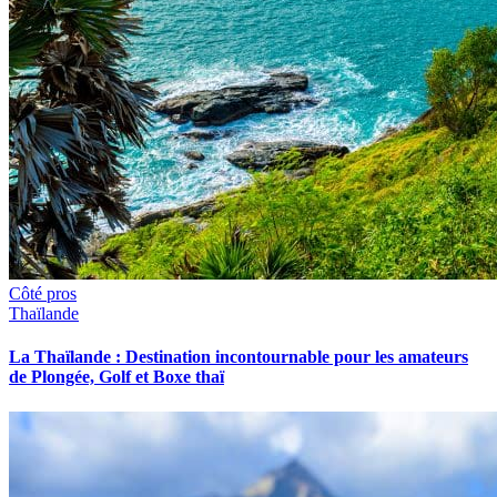
Côté pros
Thaïlande
La Thaïlande : Destination incontournable pour les amateurs
de Plongée, Golf et Boxe thaï