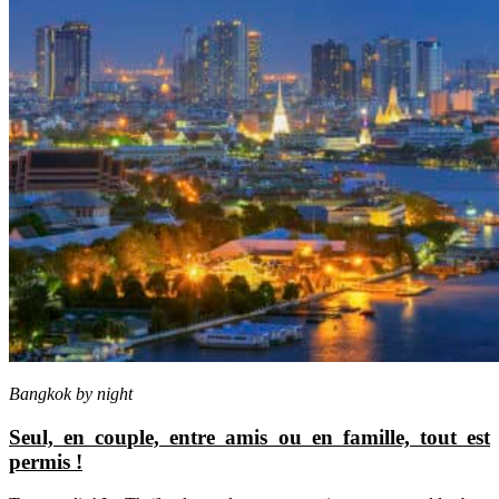
Bangkok by night
Seul, en couple, entre amis ou en famille, tout est
permis !