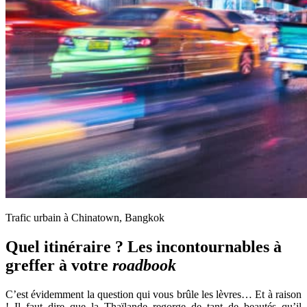
Trafic urbain à Chinatown, Bangkok
Quel itinéraire ? Les incontournables à
greffer à votre
roadbook
C’est évidemment la question qui vous brûle les lèvres… Et à raison
! Il faut dire que la Thaïlande regorge de tant de beautés qu’il