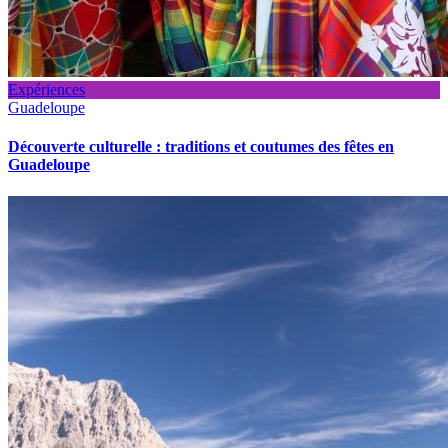
Expériences
Guadeloupe
Découverte culturelle : traditions et coutumes des fêtes en
Guadeloupe