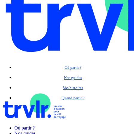
Où partir ?
Nos guides
Vos histoires
Quand partir ?
Où partir ?
Nos guides