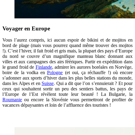
Voyager en Europe
Vous l’aurez compris, ici aucun espoir de bikini et de mojitos en
bord de plage (mais vous pourrez quand même trouver des mojitos
!). C’est l’hiver, il fait froid et gris mais, la plupart des pays d’Europe
du nord se couvre d’un magnifique manteau blanc donnant aux
villes et aux campagnes des airs féériques. Partir en expédition dans
le grand froid de
Finlande
, admirer les aurores boréales en Norvège,
boire de la vodka en
Pologne
(et oui, ça réchauffe !) où encore
s’adonner aux sports d’hiver dans les plus belles stations du monde,
dans les Alpes et en
Suisse
. Qui a dit que l’on s’ennuierait ? Et pour
ceux qui souhaitent sortir un peu des sentiers battus, les pays de
l’Europe de l’Est révèlent toute leur beauté ! La Bulgarie, la
Roumanie
ou encore la Slovénie vous permettront de profiter de
vacances dépaysantes et loin de l’affluence des touristes !