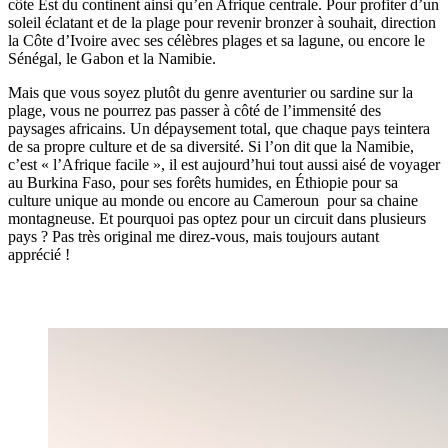
côte Est du continent ainsi qu’en Afrique centrale. Pour profiter d’un
soleil éclatant et de la plage pour revenir bronzer à souhait, direction
la Côte d’Ivoire avec ses célèbres plages et sa lagune, ou encore le
Sénégal, le Gabon et la Namibie.
Mais que vous soyez plutôt du genre aventurier ou sardine sur la
plage, vous ne pourrez pas passer à côté de l’immensité des
paysages africains. Un dépaysement total, que chaque pays teintera
de sa propre culture et de sa diversité. Si l’on dit que la Namibie,
c’est « l’Afrique facile », il est aujourd’hui tout aussi aisé de voyager
au Burkina Faso, pour ses forêts humides, en Éthiopie pour sa
culture unique au monde ou encore au Cameroun pour sa chaine
montagneuse. Et pourquoi pas optez pour un circuit dans plusieurs
pays ? Pas très original me direz-vous, mais toujours autant
apprécié !