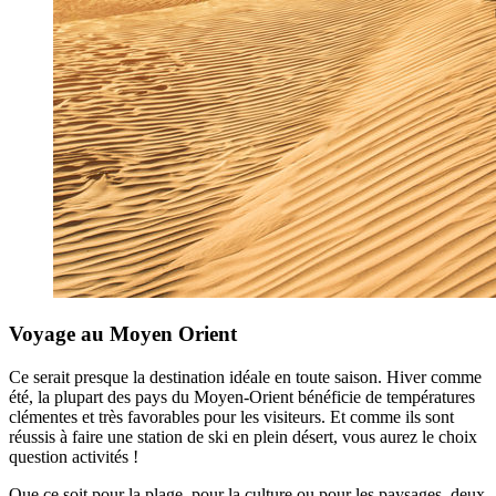
Voyage au Moyen Orient
Ce serait presque la destination idéale en toute saison. Hiver comme
été, la plupart des pays du Moyen-Orient bénéficie de températures
clémentes et très favorables pour les visiteurs. Et comme ils sont
réussis à faire une station de ski en plein désert, vous aurez le choix
question activités !
Que ce soit pour la plage, pour la culture ou pour les paysages, deux