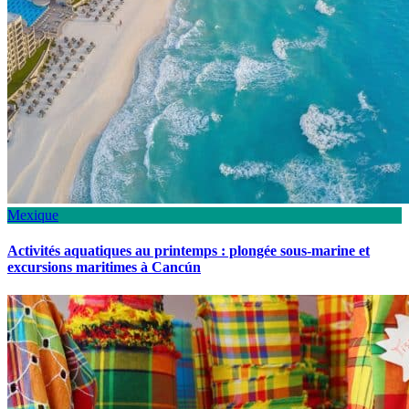
Mexique
Activités aquatiques au printemps : plongée sous-marine et
excursions maritimes à Cancún