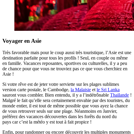
Voyager en Asie
Très favorable mais pour le coup aussi très touristique, l’Asie est une
destination parfaite pour tous les profils ! Seul, en couple ou même
en famille. Vacances reposantes, sportives ou culturelles, il y a peu
de chance pour que vous ne trouviez pas ce que vous cherchiez en
Asie !
Si votre rêve est de jeter votre serviette sur les plages sublimes
version carte postale, le Cambodge,
la Malaisie
et
le Sri Lanka
sauront vous combler. Bien entendu, il y a l’indétrônable
Thaïlande
!
Malgré le fait qu’elle sera certainement envahie par des touristes, du
monde entier, il est tout de même possible que vous ayez la chance
de vous retrouver seuls sur une plage. Néanmoins en Janvier,
préférez des vacances découvertes dans les forêts du nord du
pays car c’est la météo y est tout à fait propice !
Enfin, pour randonner ou encore découvrir les multiples monuments