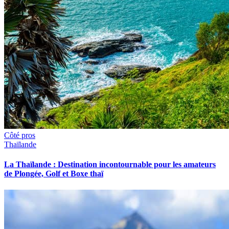
Côté pros
Thaïlande
La Thaïlande : Destination incontournable pour les amateurs
de Plongée, Golf et Boxe thaï