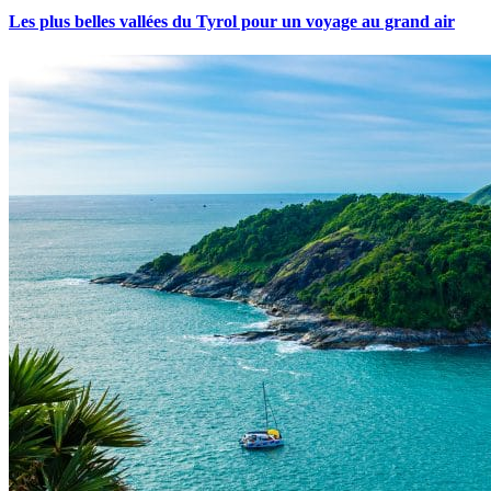
Les plus belles vallées du Tyrol pour un voyage au grand air